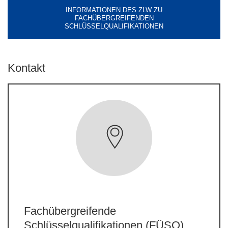
INFORMATIONEN DES ZLW ZU
FACHÜBERGREIFENDEN
SCHLÜSSELQUALIFIKATIONEN
Kontakt
Fachübergreifende
Schlüsselqualifikationen (FÜSQ)