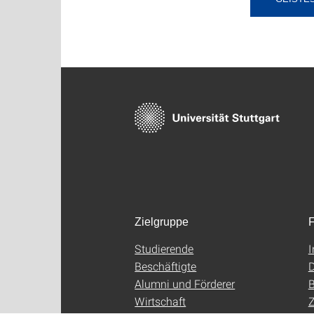
Zielgruppe
F
Studierende
Beschäftigte
D
Alumni und Förderer
B
Wirtschaft
Z