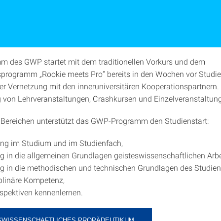
 des GWP startet mit dem traditionellen Vorkurs und dem
programm „Rookie meets Pro“ bereits in den Wochen vor Studi
er Vernetzung mit den inneruniversitären Kooperationspartnern
ng von Lehrveranstaltungen, Crashkursen und Einzelveranstaltun
 Bereichen unterstützt das GWP-Programm den Studienstart:
ung im Studium und im Studienfach,
g in die allgemeinen Grundlagen geisteswissenschaftlichen Arbe
g in die methodischen und technischen Grundlagen des Studien
iplinäre Kompetenz,
spektiven kennenlernen.
SWISSENSCHAFTLICHES PROPÄDEUTIKUM