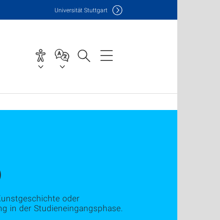
Uni
versität Stuttgart
)
 Kunstgeschichte oder
ung in der Studieneingangsphase.