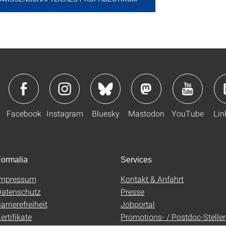
Facebook
Instagram
Bluesky
Mastodon
YouTube
Lin
ormalia
Services
Impressum
Kontakt & Anfahrt
atenschutz
Presse
arrierefreiheit
Jobportal
ertifikate
Promotions- / Postdoc-Stelle