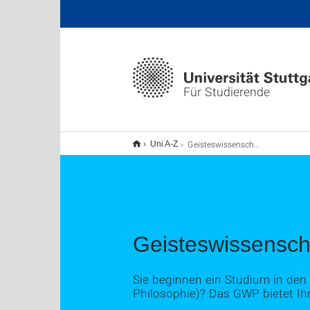
Für Studierende
Geisteswissenschaftliches Propädeutikum (GWP)
Uni A-Z
Geisteswissensch
Sie beginnen ein Studium in den
Philosophie)? Das GWP bietet Ih