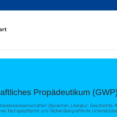
aftliches Propädeutikum (GWP
 Geisteswissenschaften (Sprachen, Literatur, Geschichte,
nen fachspezifische und fächerübergreifende Unterstütz