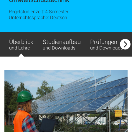
Regelstudienzeit: 4 Semester
Unterrichtssprache: Deutsch
Überblick
Studienaufbau
Prüfungen
und Lehre
und Downloads
und Downloads