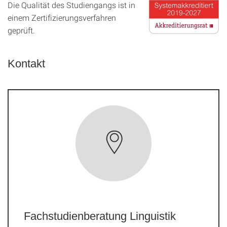
Die Qualität des Studien­gangs ist in
einem Zer­ti­fizier­ungs­ver­fahren
geprüft.
Kontakt
Fachstudienberatung Linguistik