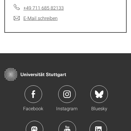
+49 711 685 82133
E-Mail schreiben
Facebook
Instagram
Bluesky