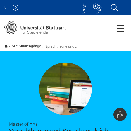
Uni
Für Studierende
Sprachtheorie und Sprachvergleich M.A.
Alle Studiengänge
Master of Arts
Sprachtheorie und Sprachvergleich