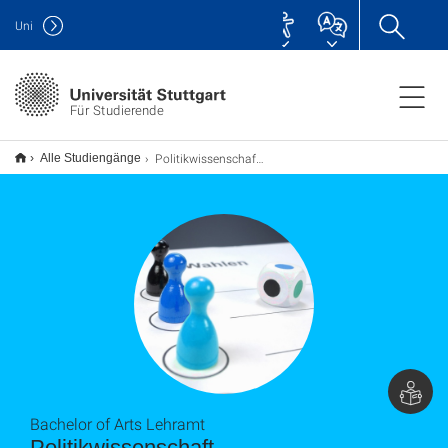
Uni
Für Studierende
Politikwissenschaft B.A., Lehramt
Alle Studiengänge
Bachelor of Arts Lehramt
Politikwissenschaft