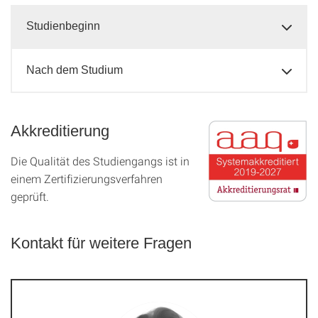
Studienbeginn
Nach dem Studium
Akkreditierung
Die Qualität des Studien­gangs ist in
einem Zer­ti­fizier­ungs­ver­fahren
geprüft.
Kontakt für weitere Fragen