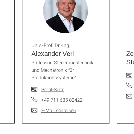
Univ.-Prof. Dr.-Ing.
Alexander Verl
Ze
St
Professur "Steuerungstechnik
und Mechatronik für
Produktionssysteme"
Profil-Seite
+49 711 685 82422
E-Mail schreiben