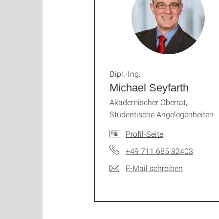
Dipl.-Ing.
Michael Seyfarth
Akademischer Oberrat,
Studentische Angelegenheiten
Profil-Seite
+49 711 685 82403
E-Mail schreiben