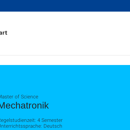
Master of Science
Mechatronik
egelstudienzeit: 4 Semester
Unterrichtssprache: Deutsch