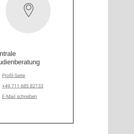
ntrale
udienberatung
Profil-Seite
+49 711 685 82133
E-Mail schreiben