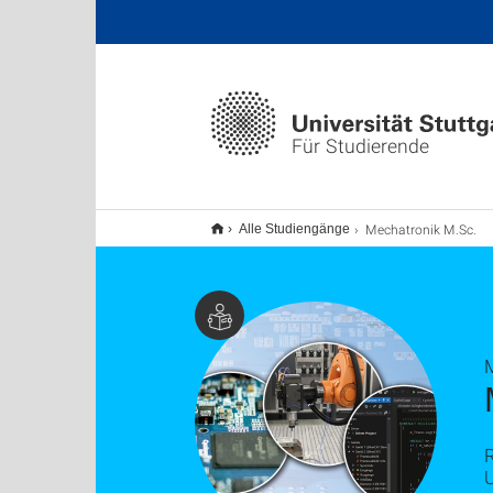
Für Studierende
Mechatronik M.Sc.
Alle Studiengänge
R