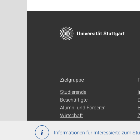
Zielgruppe
F
Studierende
Beschäftigte
D
Alumni und Förderer
B
Wirtschaft
Z
Informationen für Interessierte zum S