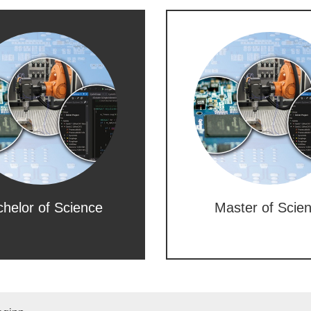
helor of Science
Master of Scie