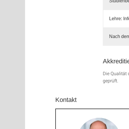
Studienb
Lehre: In
Nach dem
Akkrediti
Die Qualität d
geprüft.
Kontakt