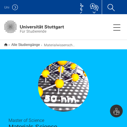
Uni
Für Studierende
Materialwissenschaft Materials Science M.Sc.
Alle Studiengänge
Master of Science
Materials Science