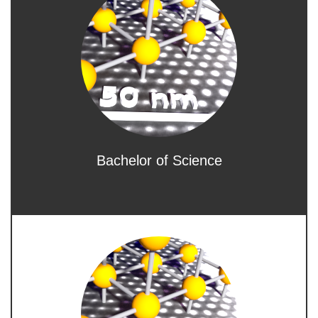
Bachelor of Science