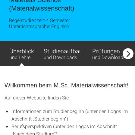
(Materialwissenschaft)
Regelstudienzeit: 4 Semester
Unterrichtssprache: Englisch
Überblick
Studienaufbau
Prüfungen
und Lehre
und Downloads
und Downloads
Willkommen beim M.Sc. Materialwissenschaft!
Auf dieser Webseite finden Sie:
Informationen zum Studienbeginn (unter den Logos im
Abschnitt „Studienbeginn“)
Berufsperspektiven (unter den Logos im Abschnitt
„Nach dem Studium“)