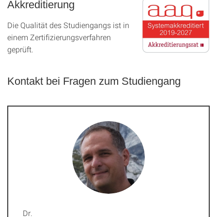
Akkreditierung
Die Qualität des Studien­gangs ist in
einem Zer­ti­fizier­ungs­ver­fahren
geprüft.
Kontakt bei Fragen zum Studiengang
Dr.