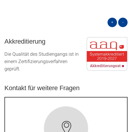
+
-
Akkreditierung
Die Qualität des Studien­gangs ist in
einem Zer­ti­fizier­ungs­ver­fahren
geprüft.
Kontakt für weitere Fragen