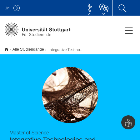
Uni
Für Studierende
Integrative Technologies and Architectural Design Research (ITECH) M.Sc.
Alle Studiengänge
Master of Science
Integrative Technologies and