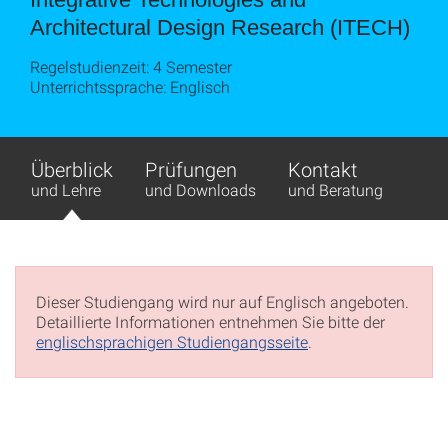
Architectural Design Research (ITECH)
Regelstudienzeit: 4 Semester
Unterrichtssprache: Englisch
Überblick
Prüfungen
Kontakt
und Lehre
und Downloads
und Beratung
Dieser Studiengang wird nur auf Englisch angeboten.
Detaillierte Informationen entnehmen Sie bitte der
englischsprachigen Studiengangsseite
.