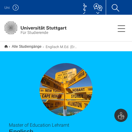
Uni
Für Studierende
Englisch M.Ed. (Erweiterung), Lehramt
Alle Studiengänge
Master of Education Lehramt
Englisch