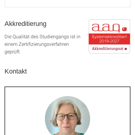
Akkreditierung
Die Qualität des Studien­gangs ist in
einem Zer­ti­fizier­ungs­ver­fahren
geprüft.
Kontakt