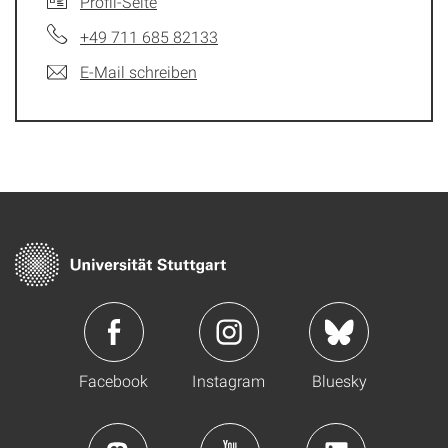
Profil-Seite
+49 711 685 82133
E-Mail schreiben
Facebook
Instagram
Bluesky