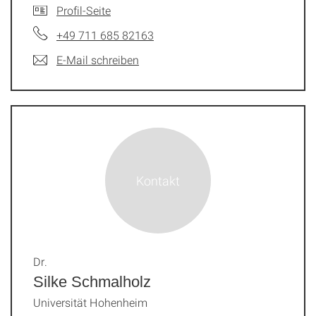
Profil-Seite
+49 711 685 82163
E-Mail schreiben
Dr.
Silke Schmalholz
Universität Hohenheim