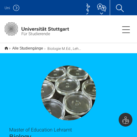
Uni
Für Studierende
Biologie M.Ed., Lehramt (externer Studiengang)
Alle Studiengänge
Master of Education Lehramt
Biology