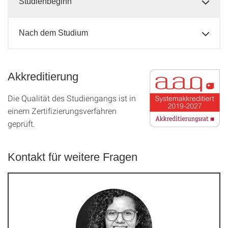
Studienbeginn
Nach dem Studium
Akkreditierung
Die Qualität des Studien­gangs ist in
einem Zer­ti­fizier­ungs­ver­fahren
geprüft.
Kontakt für weitere Fragen