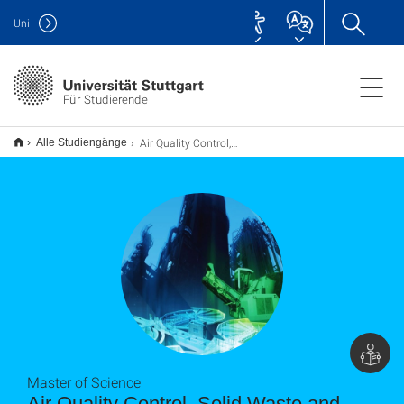
Uni
Für Studierende
Air Quality Control, Solid Waste and Waste Water Process Engineering (WASTE) M.Sc.
Alle Studiengänge
Master of Science
Air Quality Control, Solid Waste and