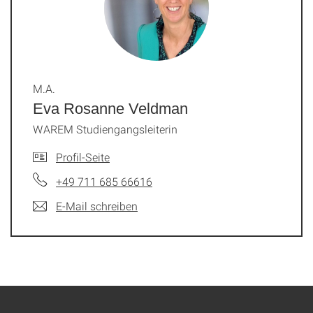
M.A.
Eva Rosanne Veldman
WAREM Studiengangsleiterin
Profil-Seite
+49 711 685 66616
E-Mail schreiben