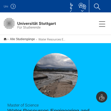
Uni
Für Studierende
Water Resources Engineering and Management (WAREM) M.Sc.
Alle Studiengänge
Master of Science
Water Resources Engineering and