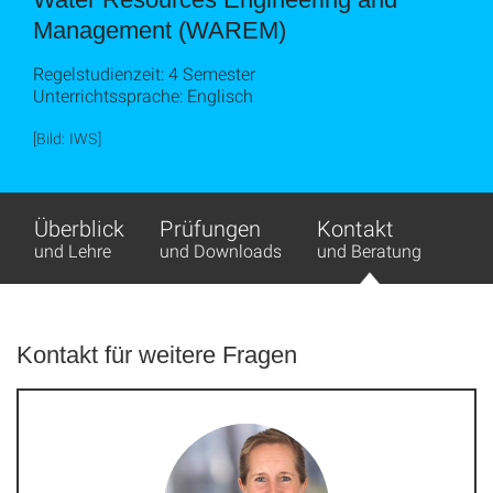
Management (WAREM)
Regelstudienzeit: 4 Semester
Unterrichtssprache: Englisch
[Bild: IWS]
Überblick
Prüfungen
Kontakt
und Lehre
und Downloads
und Beratung
Kontakt für weitere Fragen