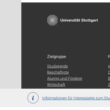
Zielgruppe
F
Studierende
Beschäftigte
D
Alumni und Förderer
B
Wirtschaft
Z
Informationen für Interessierte zum