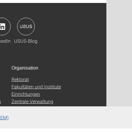
kedIn
USUS-Blog
Organisation
Rektorat
Fakultäten und Institute
Einrichtungen
n
Zentrale Verwaltung
REM)