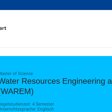
Master of Science
Water Resources Engineering
(WAREM)
egelstudienzeit: 4 Semester
nterrichtssprache: Englisch