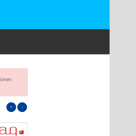
tionen
+
-