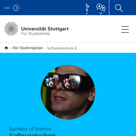
Uni
Für Studierende
Softwaretechnik B.Sc.
Alle Studiengänge
Bachelor of Science
Softwaretechnik