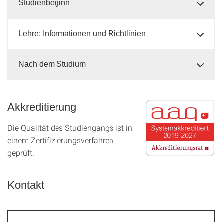
Studienbeginn
Lehre: Informationen und Richtlinien
Nach dem Studium
Akkreditierung
Die Qualität des Studien­gangs ist in
einem Zer­ti­fizier­ungs­ver­fahren
geprüft.
Kontakt