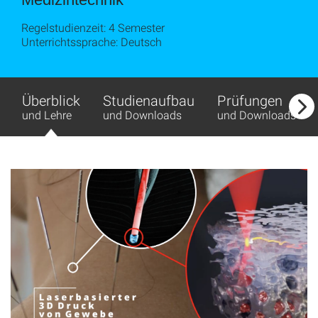
Regelstudienzeit: 4 Semester
Unterrichtssprache: Deutsch
Überblick
Studienaufbau
Prüfungen
und Lehre
und Downloads
und Downloads