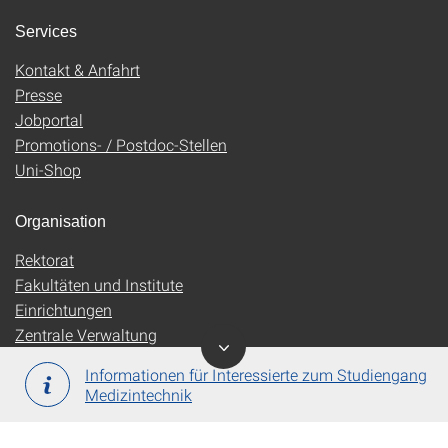
Services
Kontakt & Anfahrt
Presse
Jobportal
Promotions- / Postdoc-Stellen
Uni-Shop
Organisation
Rektorat
Fakultäten und Institute
Einrichtungen
Zentrale Verwaltung
Informationen für Interessierte zum Studiengang
Medizintechnik