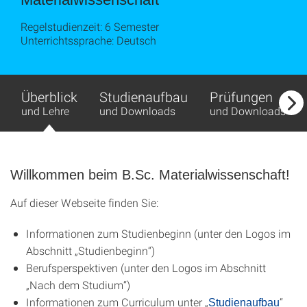
Regelstudienzeit: 6 Semester
Unterrichtssprache: Deutsch
Überblick
Studienaufbau
Prüfungen
und Lehre
und Downloads
und Downloads
Willkommen beim B.Sc. Materialwissenschaft!
Auf dieser Webseite finden Sie:
Informationen zum Studienbeginn (unter den Logos im
Abschnitt „Studienbeginn“)
Berufsperspektiven (unter den Logos im Abschnitt
„Nach dem Studium“)
Informationen zum Curriculum unter „
“
Studienaufbau