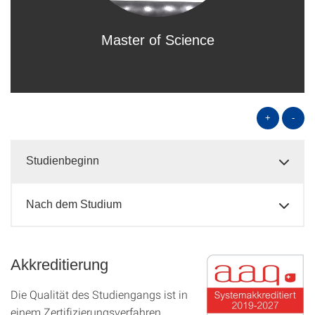
Master of Science
+
-
Studienbeginn
Nach dem Studium
Akkreditierung
Die Qualität des Studien­gangs ist in
einem Zer­ti­fizier­ungs­ver­fahren