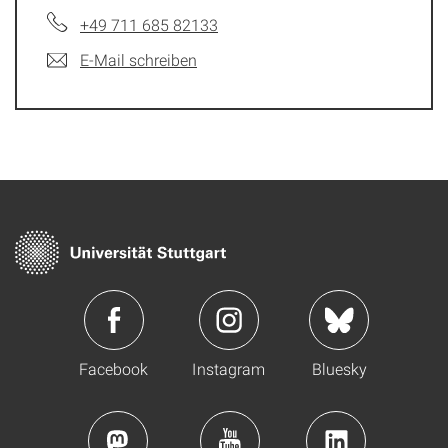
+49 711 685 82133
E-Mail schreiben
Facebook
Instagram
Bluesky