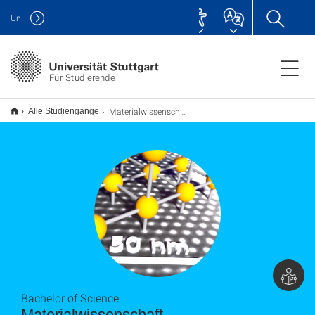
Uni
Für Studierende
Materialwissenschaft B.Sc.
Alle Studiengänge
Bachelor of Science
Materialwissenschaft