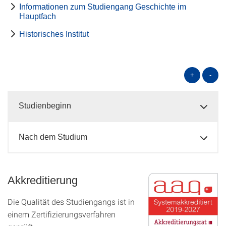
Informationen zum Studiengang Geschichte im
Hauptfach
Historisches Institut
+
-
Studienbeginn
Nach dem Studium
Akkreditierung
Die Qualität des Studien­gangs ist in
einem Zer­ti­fizier­ungs­ver­fahren