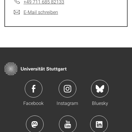
+49 711 685 82133
E-Mail schreiben
Facebook
Instagram
Bluesky