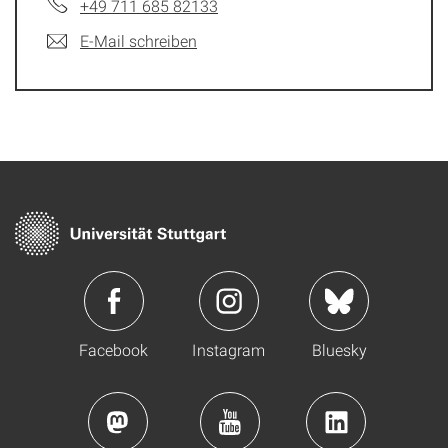
+49 711 685 82133
E-Mail schreiben
Facebook
Instagram
Bluesky