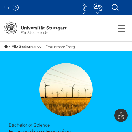
Uni
Für Studierende
Erneuerbare Energien B.Sc.
Alle Studiengänge
Bachelor of Science
Erneuerbare Energien