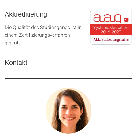
Akkreditierung
Die Qualität des Studien­gangs ist in
einem Zer­ti­fizier­ungs­ver­fahren
geprüft.
Kontakt