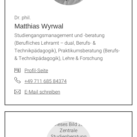
Dr. phil.
Matthias Wyrwal
Studiengangsmanagement und -beratung
(Berufliches Lehramt – dual, Berufs- &
Technikpädagogik), Praktikumsberatung (Berufs-
& Technikpädagogik), Lehre & Forschung
Profil-Seite
+49 711 685 84374
E-Mail schreiben