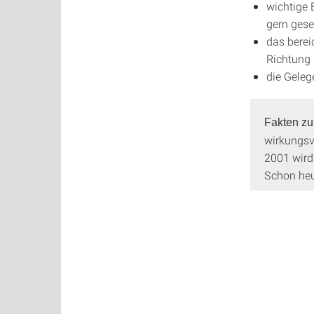
wichtige 
gern ges
das berei
Richtung 
die Geleg
Fakten zu
wirkungsv
2001 wird
Schon heu