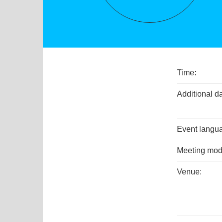
Time:
Additional da
Event langu
Meeting mod
Venue: