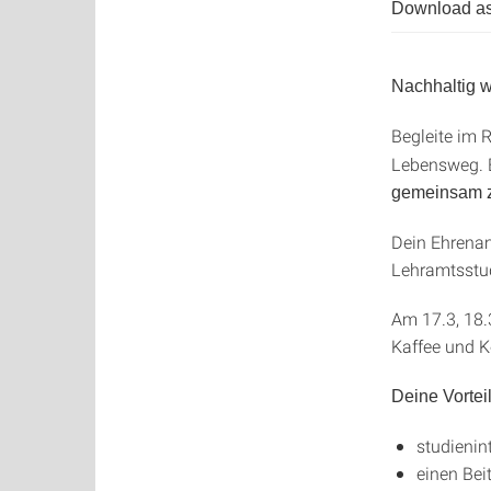
Download as
Nachhaltig w
Begleite im
Lebensweg. B
gemeinsam 
Dein Ehrenam
Lehramtsstud
Am 17.3, 18.
Kaffee und 
Deine Vortei
studienin
einen Bei