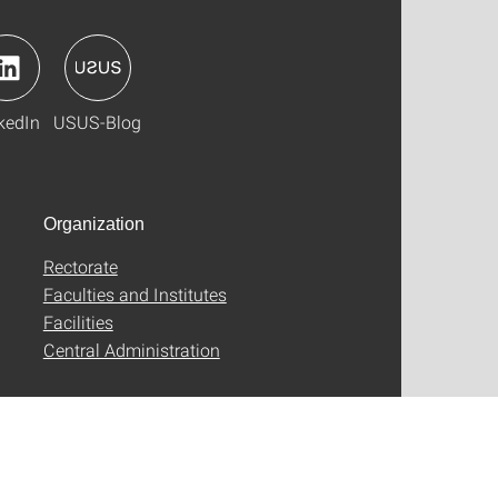
kedIn
USUS-Blog
Organization
Rectorate
Faculties and Institutes
Facilities
Central Administration