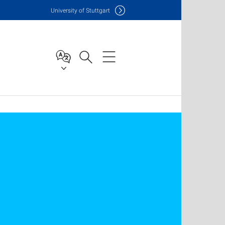
Uni
versity of Stuttgart