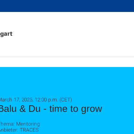
arch 17, 2025, 12:00 p.m. (CET)
Balu & Du - time to grow
Thema: Mentoring
Anbieter: TRACES