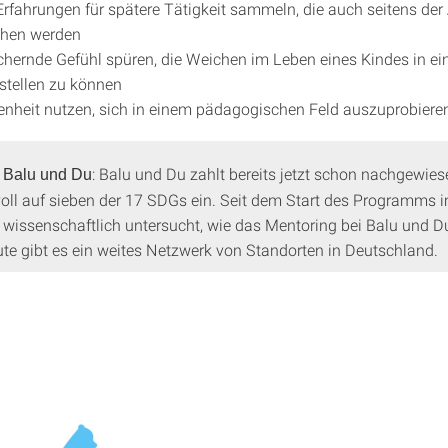
Erfahrungen für spätere Tätigkeit sammeln, die auch seitens der
ehen werden
chernde Gefühl spüren, die Weichen im Leben eines Kindes in ei
stellen zu können
enheit nutzen, sich in einem pädagogischen Feld auszuprobiere
: Balu und Du zahlt bereits jetzt schon nachgewies
 Balu und Du
oll auf sieben der 17 SDGs ein. Seit dem Start des Programms 
 wissenschaftlich untersucht, wie das Mentoring bei Balu und Du
te gibt es ein weites Netzwerk von Standorten in Deutschland.