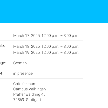
March 17, 2025, 12:00 p.m. – 3:00 p.m.
te:
March 18, 2025, 12:00 p.m. – 3:00 p.m.
March 19, 2025, 12:00 p.m. – 3:00 p.m.
German
age:
in presence
e:
Cafe freiraum
Campus Vaihingen
Pfaffenwaldring 45
70569 Stuttgart