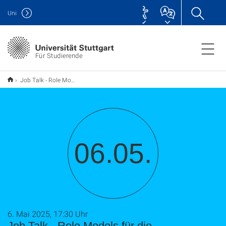
Uni
Für Studierende
Job Talk - Role Models für die Studiengänge Luft- und Raumfahrt
06.05.
6. Mai 2025, 17:30 Uhr
Job Talk - Role Models für die