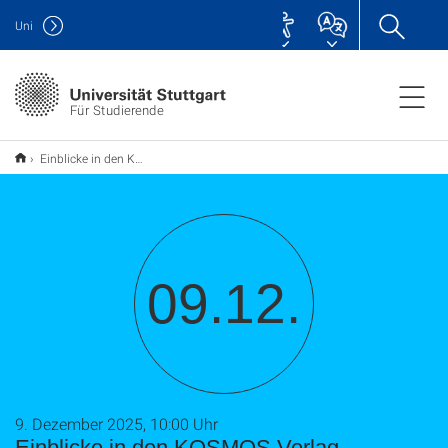
Uni
Für Studierende
Einblicke in den KOSMOS Verlag
09.12.
9. Dezember 2025, 10:00 Uhr
Einblicke in den KOSMOS Verlag