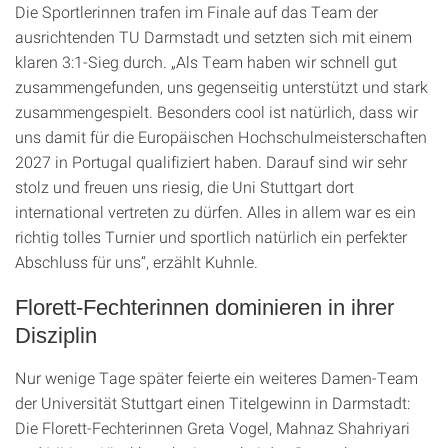
Die Sportlerinnen trafen im Finale auf das Team der
ausrichtenden TU Darmstadt und setzten sich mit einem
klaren 3:1-Sieg durch. „Als Team haben wir schnell gut
zusammengefunden, uns gegenseitig unterstützt und stark
zusammengespielt. Besonders cool ist natürlich, dass wir
uns damit für die Europäischen Hochschulmeisterschaften
2027 in Portugal qualifiziert haben. Darauf sind wir sehr
stolz und freuen uns riesig, die Uni Stuttgart dort
international vertreten zu dürfen. Alles in allem war es ein
richtig tolles Turnier und sportlich natürlich ein perfekter
Abschluss für uns“, erzählt Kuhnle.
Florett-Fechterinnen dominieren in ihrer
Disziplin
Nur wenige Tage später feierte ein weiteres Damen-Team
der Universität Stuttgart einen Titelgewinn in Darmstadt:
Die Florett-Fechterinnen Greta Vogel, Mahnaz Shahriyari