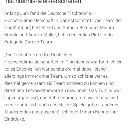
Tischtennis-Meisterschaften
Anfang Juni fand die Deutsche Tischtennis-
Hochschulmeisterschaft in Darmstadt statt. Das Team der
Uni Stuttgart, bestehend aus Antonia Bernhard, Miriam
Kuhnle und Annika Müller, holte den ersten Platz in der
Kategorie Damen Team.
„Die Teilnahme an den Deutschen
Hochschulmeisterschaften im Tischtennis war für mich ein
tolles Erlebnis. Ich war bereits dreimal dabei, bisher
allerdings immer ohne Team. Umso schöner war es,
diesmal gemeinsam als Team antreten zu können und
direkt den Teamwettbewerb zu gewinnen. Das Turnier war
super organisiert, das Rahmenprogramm war klasse und
man konnte sich auch abseits der Spiele gut mit anderen
Studierenden austauschen“, schildert Miriam Kuhnle ihre
Eindrücke.