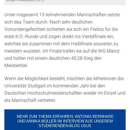
Unter insgesamt 13 teilnehmenden Mannschaften setzte
sich das Team durch. Nach sehr deutlichen
Vorrundengefechten sicherten sie sich ein Freilos für die
erste K.O.-Runde und zogen direkt ins Viertelfinale ein,
welches sie zusammen mit dem Halbfinale souverän zu
meistern wussten. Im Finale trafen sie auf die WG Mainz
und holten mit einem deutlichen 45:28-Sieg den
Meistertitel.
Wenn die Möglichkeit besteht, möchten die Athletinnen die
Universität Stuttgart im kommenden Jahr bei den
Deutschen Hochschulmeisterschaften wieder im Einzel und
als Mannschaft vertreten.
MEHR ZUM THEMA ERFAHREN: ANTONIA BERNHARD
UND ANNIKA MÜLLER IM INTERVIEW AUS UNSEREM
STUDIERENDEN-BLOG USUS