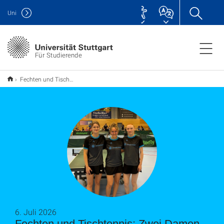
Uni
Für Studierende
Fechten und Tischtennis: Zwei Damen-Teams holen Meistertitel
6. Juli 2026
Fechten und Tischtennis: Zwei Damen-