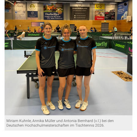
Miriam Kuhnle, Annika Müller und Antonia Bernhard (v.l.) bei den
Deutschen Hochschulmeisterschaften im Tischtennis 2026.